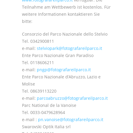
Teilnahme am Wettbewerb ist kostenlos. Für
weitere Informationen kontaktieren Sie
bitte:
Consorzio del Parco Nazionale dello Stelvio
Tel. 0342900811
e-mail:
stelviopark@fotografareilparco.it
Ente Parco Nazionale Gran Paradiso
Tel. 0118606211
e-mail:
pngp@fotografareilparco.it
Ente Parco Nazionale d’Abruzzo, Lazio e
Molise
Tel. 08639113220
e-mail:
parcoabruzzo@fotografareilparco.it
Parc National de la Vanoise
Tel. 0033-0479628964
e-mail :
pn.vanoise@fotografareilparco.it
Swarovski Optik Italia srl