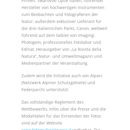
Firmen: Swarovski Optik Italien, führender
Hersteller von hochwertigen Instrumenten
zum Beobachten und Fotografieren der
Natur; außerdem exklusiver Lieferant für
die drei italienischen Parks; Canon, weltweit
führend auf dem Gebiet von Imaging;
Photogem, professionelles Fotolabor und
Edinat, Herausgeber von „La Rivista della
Natura“, Natur- und Umweltmagazin und
Medienpartner der Veranstaltung.
Zudem wird die Initiative auch von Alparc
(Netzwerk Alpiner Schutzgebiete) und
Federparchi unterstützt.
Das vollständige Reglement des
Wettbewerbs, Infos über die Preise und die
Modalitäten für das Einsenden der Fotos
sind auf der Website
www.fotografareilparco.it
verfügbar. Die