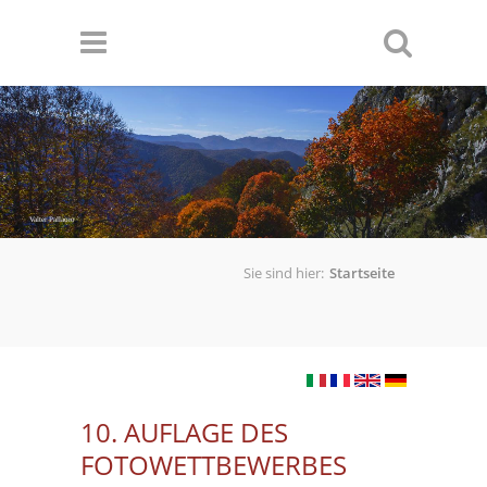
Direkt zum Inhalt
Valter Pallaoro
Sie sind hier:
Startseite
10. AUFLAGE DES
FOTOWETTBEWERBES