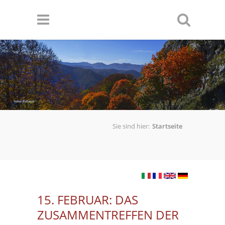
Direkt zum Inhalt
Valter Pallaoro
Sie sind hier:
Startseite
15. FEBRUAR: DAS
ZUSAMMENTREFFEN DER