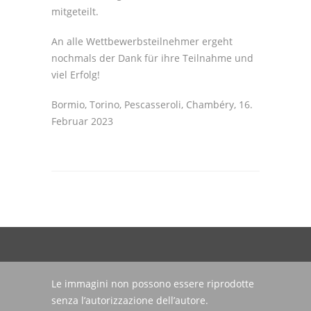
mitgeteilt.
An alle Wettbewerbsteilnehmer ergeht
nochmals der Dank für ihre Teilnahme und
viel Erfolg!
Bormio, Torino, Pescasseroli, Chambéry, 16.
Februar 2023
Le immagini non possono essere riprodotte
senza l’autorizzazione dell’autore.