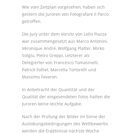
Wie vom Zeitplan vorgesehen, haben sich
gestern die Juroren von Fotografare il Parco
getroffen.
Die Jury unter dem Vorsitz von Lello Piazza
war zusammengesetzt aus Marco Antonini,
Véronique André, Wolfgang Platter, Mirko
Sotgiu, Pietro Greppi, Letzterer als
Delegierter von Francesco Tomasinelli,
Patrick Folliet, Marcella Tortorelli und
Massimo Favaron.
In Anbetracht der Quantität und der
Qualität der eingesendeten Fotos hatten die
Juroren keine leichte Aufgabe.
Nach der Prüfung der Bilder im Sinne der
Auslobungsbedingungen des Wettbewerbs
werden die Ergebnisse nächste Woche