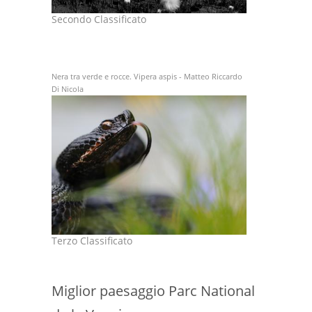
Secondo Classificato
Nera tra verde e rocce. Vipera aspis - Matteo Riccardo
Di Nicola
Terzo Classificato
Miglior paesaggio Parc National