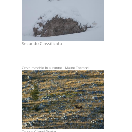
Secondo Classificato
Cervo maschio in autunno - Mauro Toccacelli
Terzo Classificato