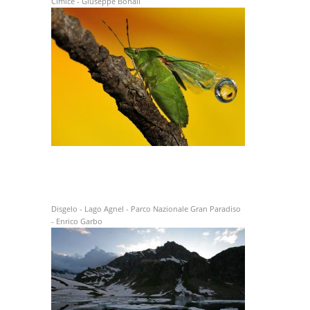
Cimice - Giuseppe Bonali
Disgelo - Lago Agnel - Parco Nazionale Gran Paradiso
- Enrico Garbo