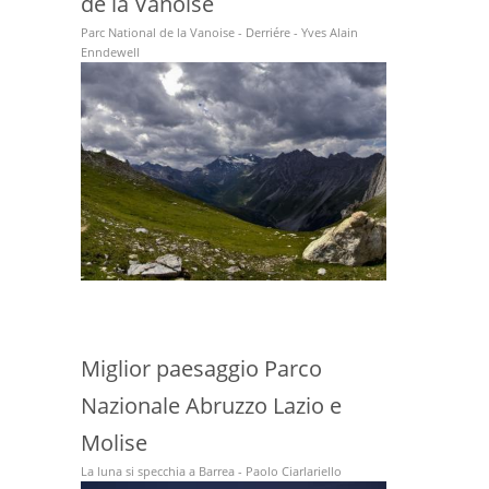
de la Vanoise
Parc National de la Vanoise - Derriére - Yves Alain
Enndewell
Miglior paesaggio Parco
Nazionale Abruzzo Lazio e
Molise
La luna si specchia a Barrea - Paolo Ciarlariello