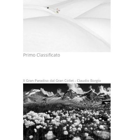
Primo Classificato
Il Gran Paradiso dal Gran Collet - Claudio Borgio