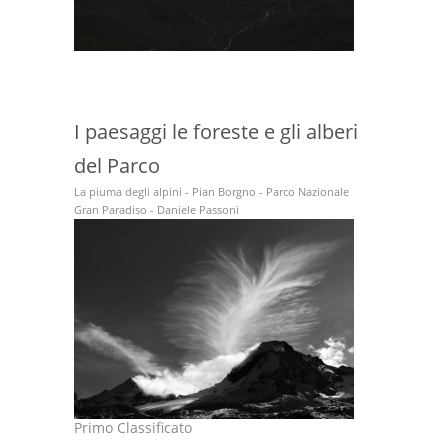
I paesaggi le foreste e gli alberi
del Parco
La piuma degli alpini - Pian Borgno - Parco Nazionale
Gran Paradiso - Daniele Passoni
Primo Classificato