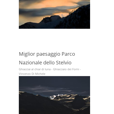
Miglior paesaggio Parco
Nazionale dello Stelvio
Ghiacciai al chiar di luna - Ghiacciaio dei Forni -
Vincenzo Di Michele