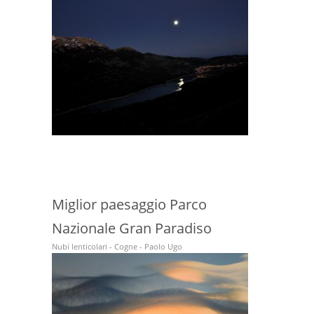
Miglior paesaggio Parco
Nazionale Gran Paradiso
Nubi lenticolari - Cogne - Paolo Ugo