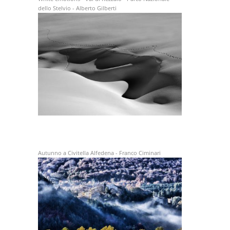
dello Stelvio - Alberto Gilberti
Autunno a Civitella Alfedena - Franco Ciminari