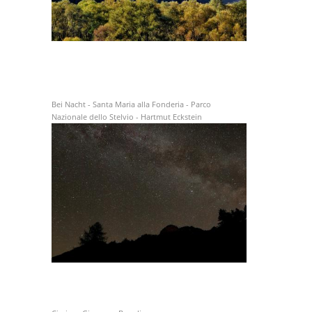
Bei Nacht - Santa Maria alla Fonderia - Parco
Nazionale dello Stelvio - Hartmut Eckstein