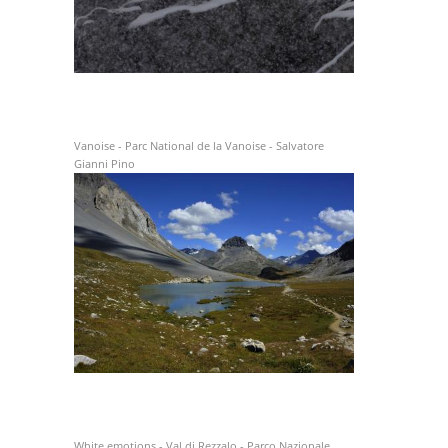
Vanoise - Parc National de la Vanoise - Salvatore
Gianni Pino
White emotions - Val di Rezzalo - Parco Nazionale